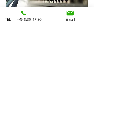
TEL 月～金 8:30-17:30
Email
​月曜～金曜 8：30～17：30
おかげさまで創業71周年